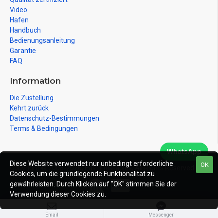
Video
Hafen
Handbuch
Bedienungsanleitung
Garantie
FAQ
Information
Die Zustellung
Kehrt zurück
Datenschutz-Bestimmungen
Terms & Bedingungen
WhatsApp
Diese Website verwendet nur unbedingt erforderliche
OK
Copyright © 2008-2026, East Inflatables, All Rights Reserved
Cookies, um die grundlegende Funktionalität zu
gewährleisten. Durch Klicken auf "OK" stimmen Sie der
Verwendung dieser Cookies zu.
Email
Messenger