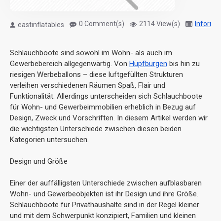
0 Comment(s)
2114 View(s)
Informa
eastinflatables
Schlauchboote sind sowohl im Wohn- als auch im
Gewerbebereich allgegenwärtig. Von
Hüpfburgen
bis hin zu
riesigen Werbeballons – diese luftgefüllten Strukturen
verleihen verschiedenen Räumen Spaß, Flair und
Funktionalität. Allerdings unterscheiden sich Schlauchboote
für Wohn- und Gewerbeimmobilien erheblich in Bezug auf
Design, Zweck und Vorschriften. In diesem Artikel werden wir
die wichtigsten Unterschiede zwischen diesen beiden
Kategorien untersuchen.
Design und Größe
Einer der auffälligsten Unterschiede zwischen aufblasbaren
Wohn- und Gewerbeobjekten ist ihr Design und ihre Größe.
Schlauchboote für Privathaushalte sind in der Regel kleiner
und mit dem Schwerpunkt konzipiert, Familien und kleinen