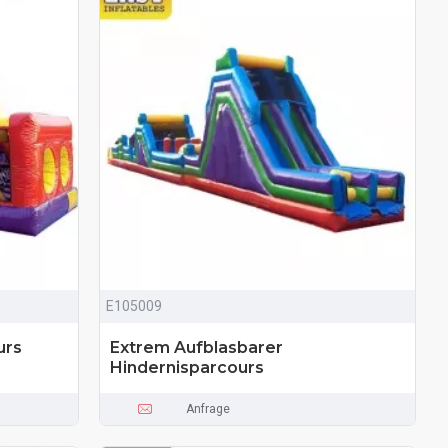
E105009
urs
Extrem Aufblasbarer
Hindernisparcours
Anfrage