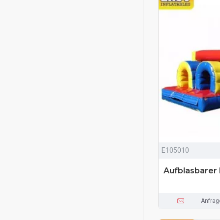
E105010
Aufblasbarer
Anfrag