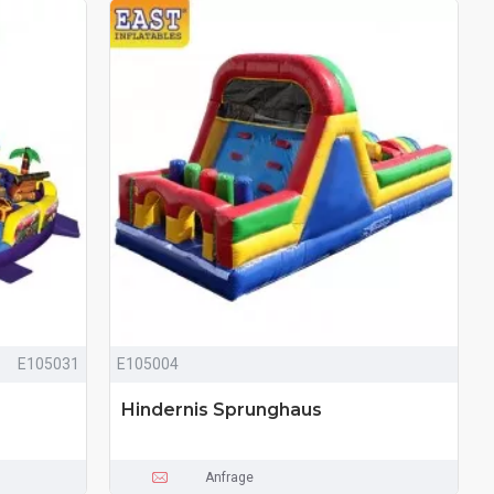
E105031
E105004
Hindernis Sprunghaus
Anfrage