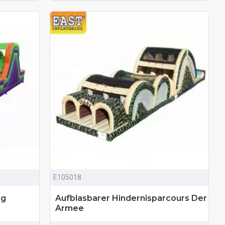
E105018
rg
Aufblasbarer Hindernisparcours Der
Armee