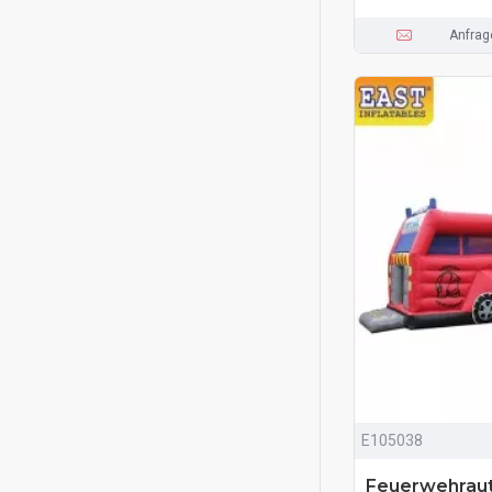
Anfrag
E105038
Feuerwehraut