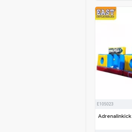
E105023
Adrenalinkick