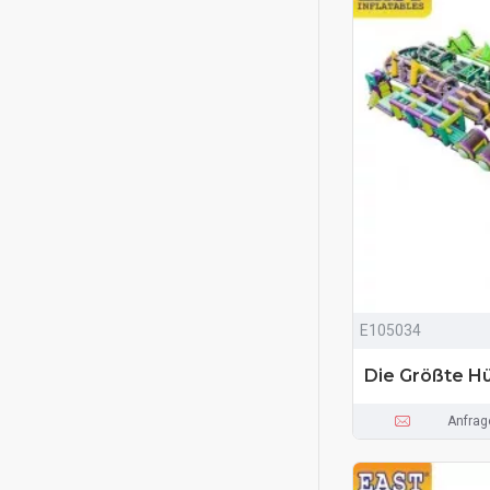
E105034
Die Größte H
Anfrag