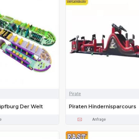
Pirate
üpfburg Der Welt
Piraten Hindernisparcours
e
Anfrage