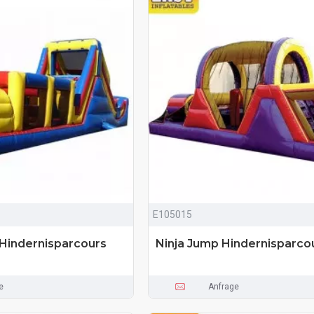
E105015
 Hindernisparcours
Ninja Jump Hindernisparco
e
Anfrage