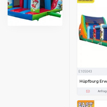
E105043
Hüpfburg Er
Anfrag