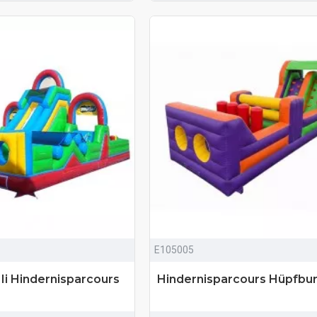
E105005
 Ii Hindernisparcours
Hindernisparcours Hüpfbu