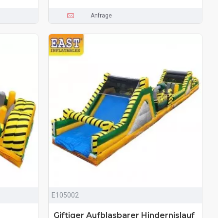
Anfrage
E105002
Giftiger Aufblasbarer Hindernislauf