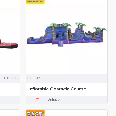
E105017
E105021
Inflatable Obstacle Course
Anfrage