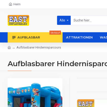
Heim
Alle
Verkauf
AUFBLASBAR
ATTRAKTIONEN
WAS
Aufblasbarer Hindernisparcours
Aufblasbarer Hindernispar