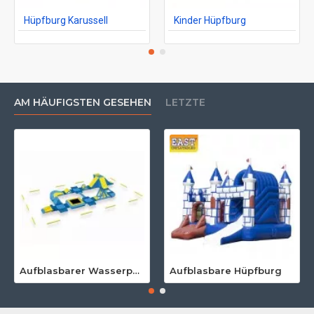
Hüpfburg Karussell
Kinder Hüpfburg
AM HÄUFIGSTEN GESEHEN
LETZTE
Aufblasbarer Wasserpark Für Erwachsene
Aufblasbare Hüpfburg