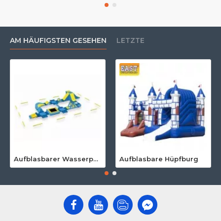
AM HÄUFIGSTEN GESEHEN
LETZTE
Aufblasbarer Wasserpark Für Erwachsene
Aufblasbare Hüpfburg