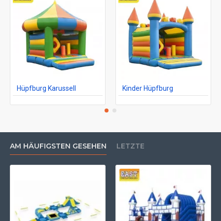
Hüpfburg Karussell
Kinder Hüpfburg
AM HÄUFIGSTEN GESEHEN
LETZTE