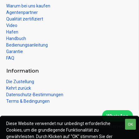
Warum bei uns kaufen
Agentenpartner
Qualität zertifiziert
Video
Hafen
Handbuch
Bedienungsanleitung
Garantie
FAQ
Information
Die Zustellung
Kehrt zurück
Datenschutz-Bestimmungen
Terms & Bedingungen
WhatsApp
Diese Website verwendet nur unbedingt erforderliche
OK
Copyright © 2008-2026, East Inflatables, All Rights Reserved
Cookies, um die grundlegende Funktionalität zu
gewährleisten. Durch Klicken auf "OK" stimmen Sie der