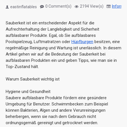
0 Comment(s)
2194 View(s)
Informa
eastinflatables
Sauberkeit ist ein entscheidender Aspekt für die
Aufrechterhaltung der Langlebigkeit und Sicherheit
aufblasbarer Produkte. Egal, ob Sie aufblasbares
Poolspielzeug, Luftmatratzen oder
Hüpfburgen
besitzen, eine
regelmäßige Reinigung und Wartung ist unerlässlich. In diesem
Artikel gehen wir auf die Bedeutung der Sauberkeit bei
aufblasbaren Produkten ein und geben Tipps, wie man sie in
Top-Zustand hält.
Warum Sauberkeit wichtig ist
Hygiene und Gesundheit
Saubere aufblasbare Produkte fördern eine gesündere
Umgebung für Benutzer. Schwimmbecken zum Beispiel
können Bakterien, Algen und andere Verunreinigungen
beherbergen, wenn sie nach dem Gebrauch nicht
ordnungsgemäß gereinigt und getrocknet werden.