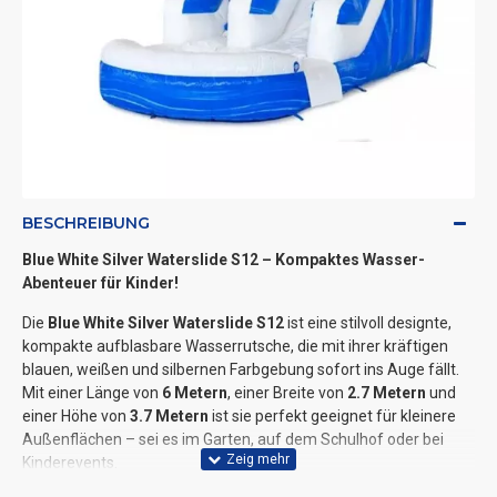
BESCHREIBUNG
Blue White Silver Waterslide S12 – Kompaktes Wasser-
Abenteuer für Kinder!
Die
Blue White Silver Waterslide S12
ist eine stilvoll designte,
kompakte aufblasbare Wasserrutsche, die mit ihrer kräftigen
blauen, weißen und silbernen Farbgebung sofort ins Auge fällt.
Mit einer Länge von
6 Metern
, einer Breite von
2.7 Metern
und
einer Höhe von
3.7 Metern
ist sie perfekt geeignet für kleinere
Außenflächen – sei es im Garten, auf dem Schulhof oder bei
Kinderevents.