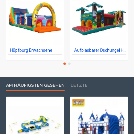
Hüpfburg Erwachsene
Aufblasbarer Dschungel Hindernisparcours
AM HÄUFIGSTEN GESEHEN
LETZTE