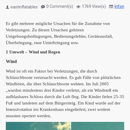
0 Comment(s)
1769 View(s)
Informa
eastinflatables
Es gibt mehrere mögliche Ursachen für die Zunahme von
Verletzungen.
Zu diesen Ursachen gehören
Umgebungsbedingungen, Bedienungsfehler, Geräteausfall,
Überbelegung, raue Unterbringung usw.
1 Umwelt – Wind und Regen
Wind
Wind ist oft ein Faktor bei Verletzungen, die durch
Schlauchboote verursacht werden. Es gab Fälle von plötzlichen
Windböen, die über Schlauchboote wehten. Im Juli 2005
„wurden mindestens drei Kinder verletzt, als ein Windstoß ein
aufblasbares Schloss durch die Luft flog. Die Kinder fielen 25-35
Fuß und landeten auf dem Bürgersteig. Ein Kind wurde auf der
Intensivstation ins Krankenhaus eingeliefert; zwei weitere
mussten operiert werden.