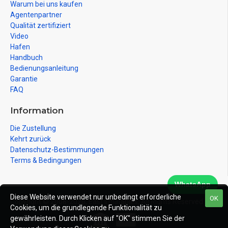
Warum bei uns kaufen
Agentenpartner
Qualität zertifiziert
Video
Hafen
Handbuch
Bedienungsanleitung
Garantie
FAQ
Information
Die Zustellung
Kehrt zurück
Datenschutz-Bestimmungen
Terms & Bedingungen
WhatsApp
Diese Website verwendet nur unbedingt erforderliche
OK
Copyright © 2008-2026, East Inflatables, All Rights Reserved
Cookies, um die grundlegende Funktionalität zu
gewährleisten. Durch Klicken auf "OK" stimmen Sie der