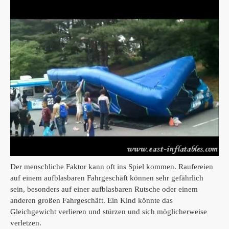
Der menschliche Faktor kann oft ins Spiel kommen.
Raufereien
auf einem aufblasbaren Fahrgeschäft können sehr gefährlich
sein, besonders auf einer aufblasbaren Rutsche oder einem
anderen großen Fahrgeschäft.
Ein Kind könnte das
Gleichgewicht verlieren und stürzen und sich möglicherweise
verletzen.