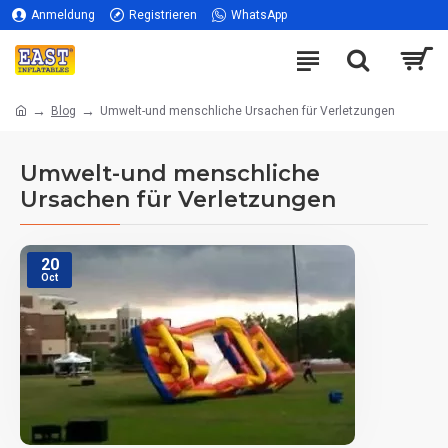
Anmeldung
Registrieren
WhatsApp
Blog
Umwelt-und menschliche Ursachen für Verletzungen
Umwelt-und menschliche
Ursachen für Verletzungen
20
Oct