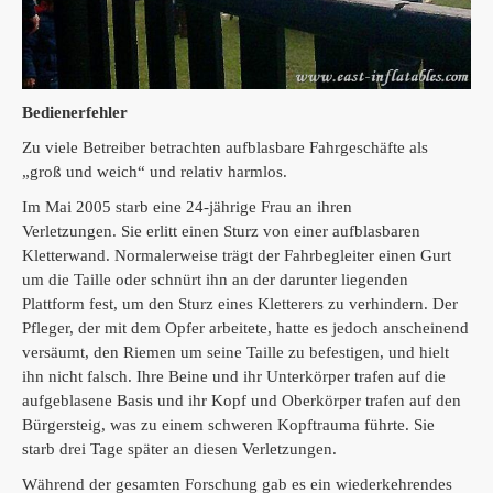
Bedienerfehler
Zu viele Betreiber betrachten aufblasbare Fahrgeschäfte als
„groß und weich“ und relativ harmlos.
Im Mai 2005 starb eine 24-jährige Frau an ihren
Verletzungen.
Sie erlitt einen Sturz von einer aufblasbaren
Kletterwand.
Normalerweise trägt der Fahrbegleiter einen Gurt
um die Taille oder schnürt ihn an der darunter liegenden
Plattform fest, um den Sturz eines Kletterers zu verhindern.
Der
Pfleger, der mit dem Opfer arbeitete, hatte es jedoch anscheinend
versäumt, den Riemen um seine Taille zu befestigen, und hielt
ihn nicht falsch.
Ihre Beine und ihr Unterkörper trafen auf die
aufgeblasene Basis und ihr Kopf und Oberkörper trafen auf den
Bürgersteig, was zu einem schweren Kopftrauma führte.
Sie
starb drei Tage später an diesen Verletzungen.
Während der gesamten Forschung gab es ein wiederkehrendes