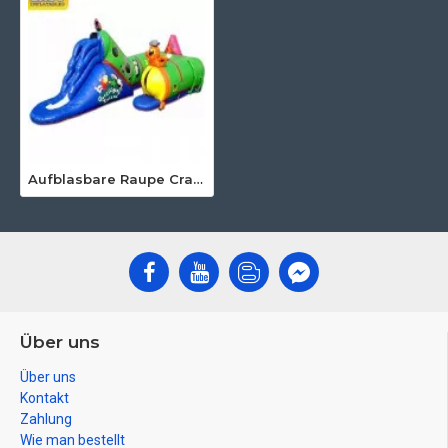
Aufblasbare Raupe Crawl
Über uns
Über uns
Kontakt
Zahlung
Wie man bestellt