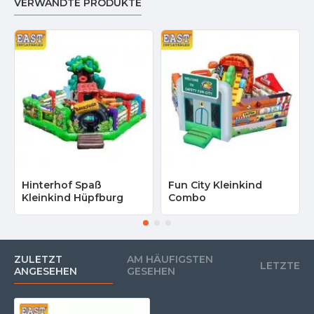
VERWANDTE PRODUKTE
Hinterhof Spaß
Fun City Kleinkind
Kleinkind Hüpfburg
Combo
ZULETZT
AM HÄUFIGSTEN
LETZTE
ANGESEHEN
GESEHEN