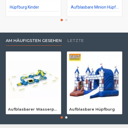
Hüpfburg Kinder
Aufblasbare Minion Hüpfburg
AM HÄUFIGSTEN GESEHEN
LETZTE
Aufblasbarer Wasserpark Für Erwachsene
Aufblasbare Hüpfburg