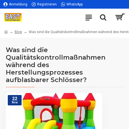
Anmeldung
Registrieren
WhatsApp
Blog
Was sind die Qualitätskontrollmaßnahmen während des Herste
Was sind die
Qualitätskontrollmaßnahmen
während des
Herstellungsprozesses
aufblasbarer Schlösser?
22
Nov