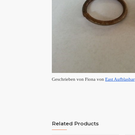
Geschrieben von Fiona von
East Aufblasbar
Related Products