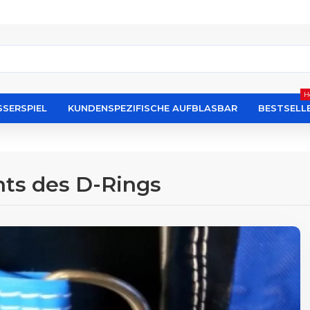
H
SERSPIEL
KUNDENSPEZIFISCHE AUFBLASBAR
BESTSELL
hts des D-Rings