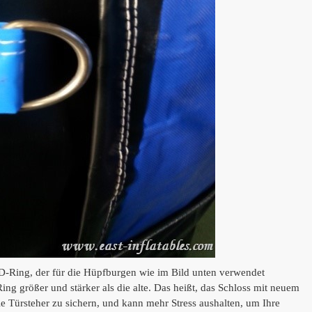
D-Ring, der für die Hüpfburgen wie im Bild unten verwendet
ing größer und stärker als die alte.
Das heißt, das Schloss mit neuem
e Türsteher zu sichern, und kann mehr Stress aushalten, um Ihre