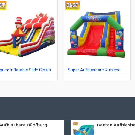
rquee Inflatable Slide Clown
Super Aufblasbare Rutsche
Aufblasbare Hüpfburg
Beetee Aufblasba