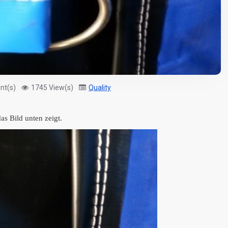
nt(s)
1745 View(s)
Quality
as Bild unten zeigt.