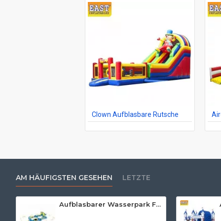
Clown Aufblasbare Rutsche
Ai
AM HÄUFIGSTEN GESEHEN
LETZTE
Aufblasbarer Wasserpark Für Erwachsene