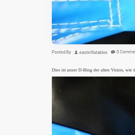
0 Comme
Posted By
eastinflatables
Dies ist unser D-Ring der alten Vision, wie d