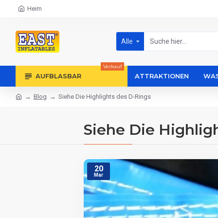
Heim
Alle
Verkauf
AUFBLASBAR
ATTRAKTIONEN
WAS
Blog
Siehe Die Highlights des D-Rings
Siehe Die Highlig
20
Mar