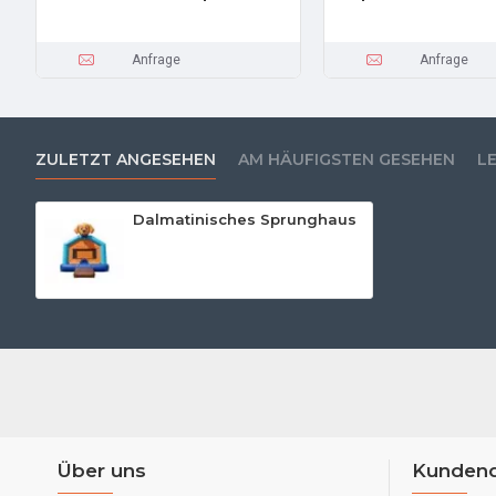
Anfrage
Anfrage
ZULETZT ANGESEHEN
AM HÄUFIGSTEN GESEHEN
L
Dalmatinisches Sprunghaus
Über uns
Kundend