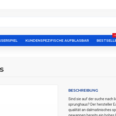
H
SERSPIEL
KUNDENSPEZIFISCHE AUFBLASBAR
BESTSELL
s
BESCHREIBUNG
Sind sie auf der suche nach 
sprunghaus? Der hersteller Ea
qualität an dalmatinisches s
gewannen bereits ein hohes 