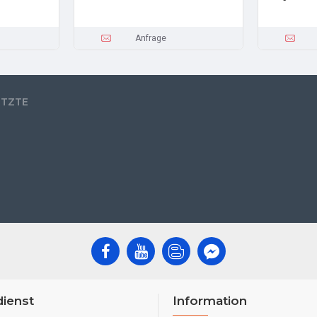
Anfrage
ETZTE
ienst
Information