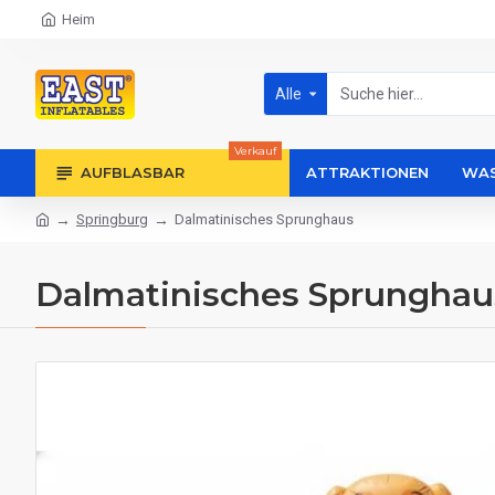
Heim
Alle
Verkauf
AUFBLASBAR
ATTRAKTIONEN
WAS
Springburg
Dalmatinisches Sprunghaus
Dalmatinisches Sprunghau