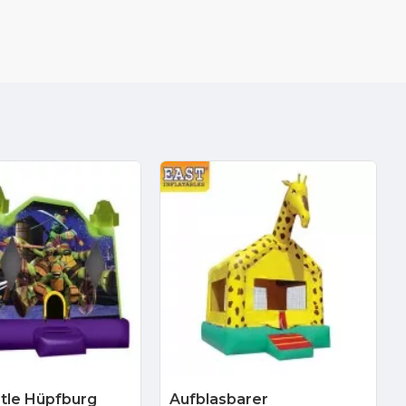
rtle Hüpfburg
Aufblasbarer