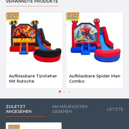
VERWANDTE PRODUKTE
Aufblasbare Türsteher
Aufblasbare Spider Man
Mit Rutsche
Combo
ZULETZT
AM HÄUFIGSTEN
LETZTE
ANGESEHEN
GESEHEN