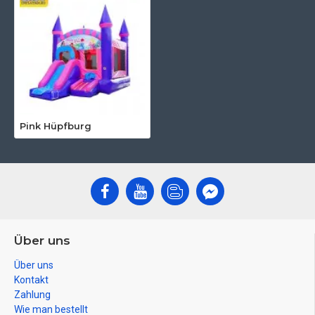
Pink Hüpfburg
Über uns
Über uns
Kontakt
Zahlung
Wie man bestellt