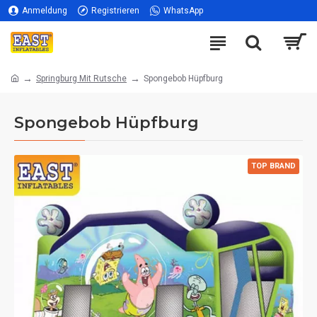
Anmeldung
Registrieren
WhatsApp
Springburg Mit Rutsche
Spongebob Hüpfburg
Spongebob Hüpfburg
TOP BRAND