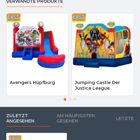
VERWANDTE PRODUKTE
Avengers Hüpfburg
Jumping Castle Der
Justice League
ZULETZT
AM HÄUFIGSTEN
LETZTE
ANGESEHEN
GESEHEN