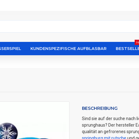
H
SERSPIEL
KUNDENSPEZIFISCHE AUFBLASBAR
BESTSELL
BESCHREIBUNG
Sind sie auf der suche nach 
sprunghaus? Der hersteller Ea
qualität an gefrorenes sprun
springburg mit rutsche
und ge