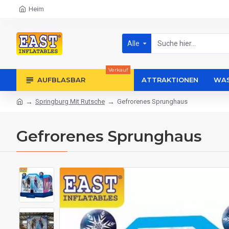
Heim
Alle
Verkauf
AUFBLASBAR
ATTRAKTIONEN
WAS
Springburg Mit Rutsche
Gefrorenes Sprunghaus
Gefrorenes Sprunghaus