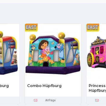
fburg
Combo Hüpfburg
Princess
Hüpfbur
Anfrage