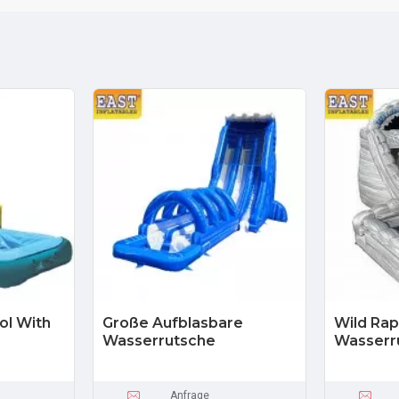
ool With
Große Aufblasbare
Wild Rap
Wasserrutsche
Wasserr
Anfrage