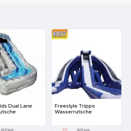
ids Dual Lane
Freestyle Trippo
utsche
Wasserrutsche
Anfrage
Anfrage