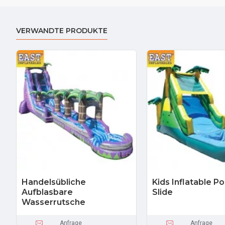
VERWANDTE PRODUKTE
Handelsübliche
Kids Inflatable P
Aufblasbare
Slide
Wasserrutsche
Anfrage
Anfrage