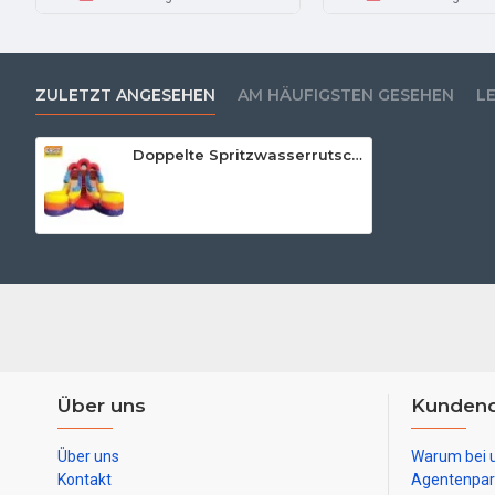
ZULETZT ANGESEHEN
AM HÄUFIGSTEN GESEHEN
L
Doppelte Spritzwasserrutsche
Über uns
Kundend
Über uns
Warum bei 
Kontakt
Agentenpar