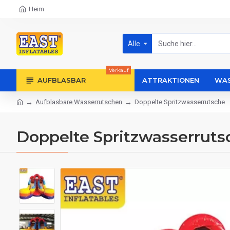
Heim
Alle
Verkauf
AUFBLASBAR
ATTRAKTIONEN
WAS
Aufblasbare Wasserrutschen
Doppelte Spritzwasserrutsche
Doppelte Spritzwasserruts