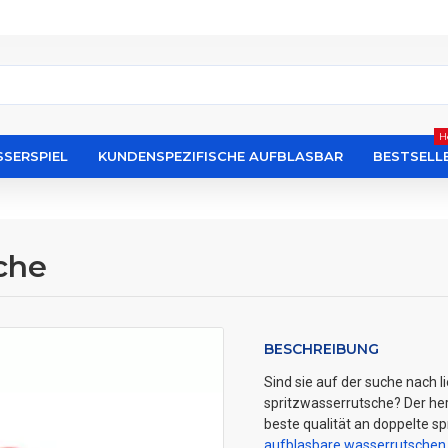
H
SERSPIEL
KUNDENSPEZIFISCHE AUFBLASBAR
BESTSELL
che
BESCHREIBUNG
Sind sie auf der suche nach 
spritzwasserrutsche? Der hers
beste qualität an doppelte s
aufblasbare wasserrutschen