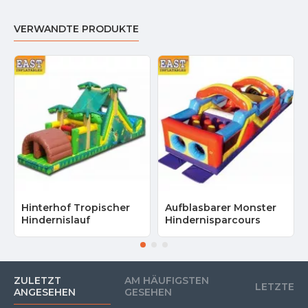
VERWANDTE PRODUKTE
Hinterhof Tropischer
Aufblasbarer Monster
Hindernislauf
Hindernisparcours
ZULETZT
AM HÄUFIGSTEN
LETZTE
ANGESEHEN
GESEHEN