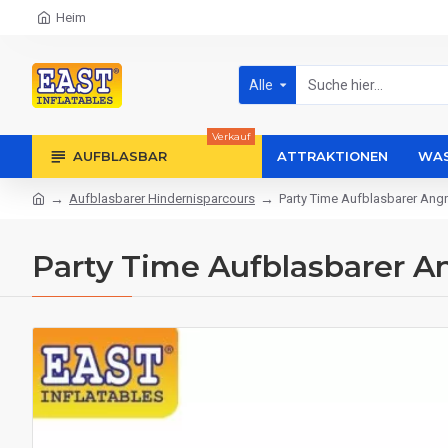
Heim
Alle
Verkauf
AUFBLASBAR
ATTRAKTIONEN
WAS
Aufblasbarer Hindernisparcours
Party Time Aufblasbarer Angr
Party Time Aufblasbarer An