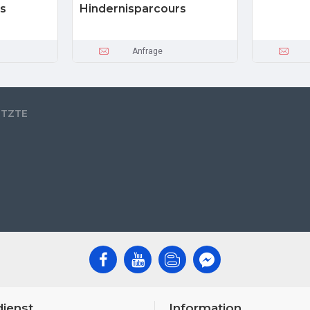
s
Hindernisparcours
Anfrage
ETZTE
ienst
Information