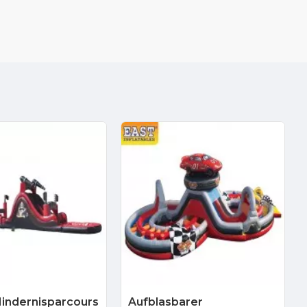
Hindernisparcours
Aufblasbarer