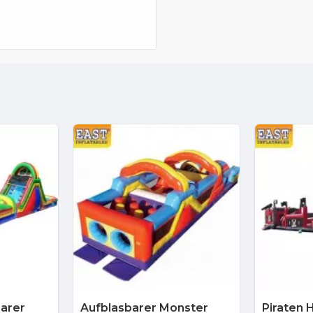
barer
Aufblasbarer Monster
Piraten 