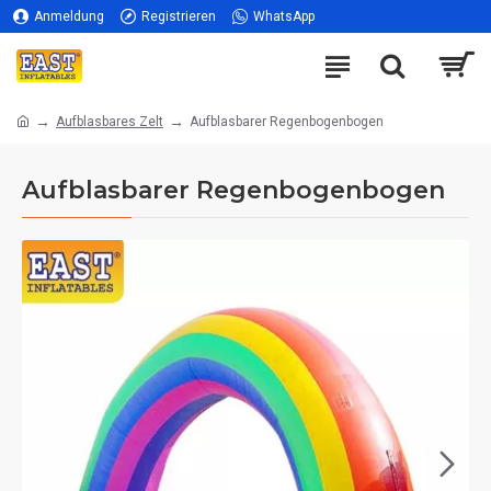
Anmeldung
Registrieren
WhatsApp
Aufblasbares Zelt
Aufblasbarer Regenbogenbogen
Aufblasbarer Regenbogenbogen