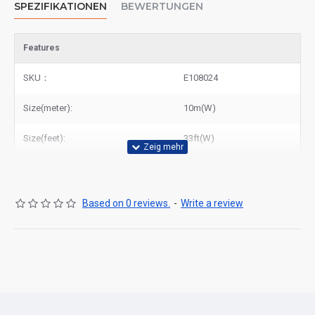
SPEZIFIKATIONEN
BEWERTUNGEN
Features
SKU：
E108024
Size(meter):
10m(W)
Size(feet):
33ft(W)
Based on 0 reviews.
-
Write a review