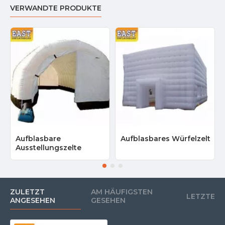
VERWANDTE PRODUKTE
Aufblasbare
Aufblasbares Würfelzelt
Ausstellungszelte
ZULETZT
AM HÄUFIGSTEN
LETZTE
ANGESEHEN
GESEHEN