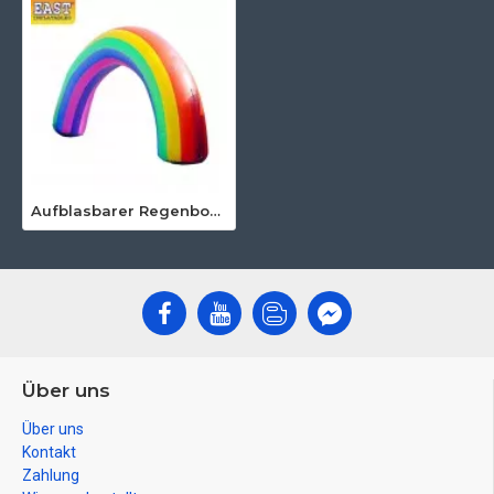
Aufblasbarer Regenbogenbogen
Über uns
Über uns
Kontakt
Zahlung