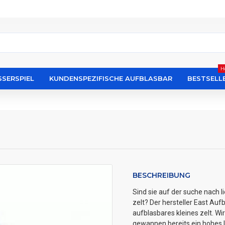
H
SERSPIEL
KUNDENSPEZIFISCHE AUFBLASBAR
BESTSELL
BESCHREIBUNG
Sind sie auf der suche nach 
zelt? Der hersteller East Aufb
aufblasbares kleines zelt. Wi
gewannen bereits ein hohes 