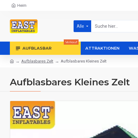
Heim
Alle
Verkauf
AUFBLASBAR
ATTRAKTIONEN
WAS
Aufblasbares Zelt
Aufblasbares Kleines Zelt
Aufblasbares Kleines Zelt