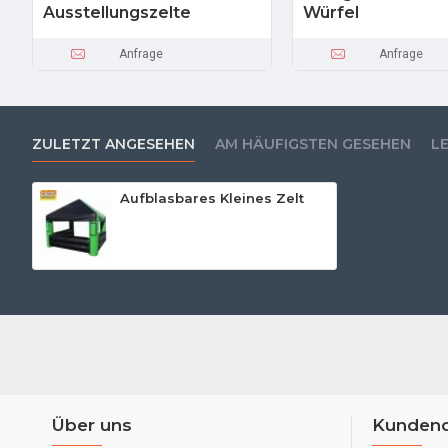
Ausstellungszelte
Würfel
Anfrage
Anfrage
ZULETZT ANGESEHEN
AM HÄUFIGSTEN GESEHEN
L
Aufblasbares Kleines Zelt
Über uns
Kundend