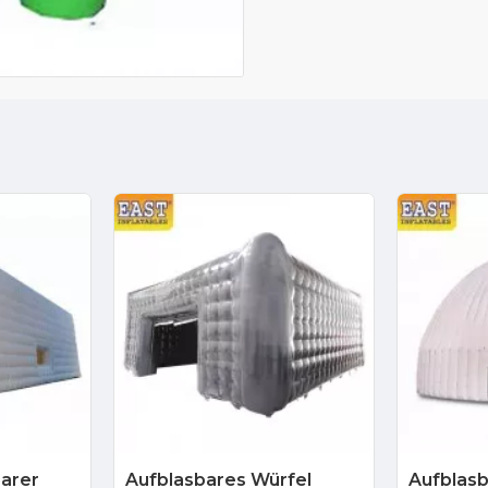
barer
Aufblasbares Würfel
Aufblasb