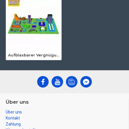
Aufblasbarer Vergnügungspark
Über uns
Über uns
Kontakt
Zahlung