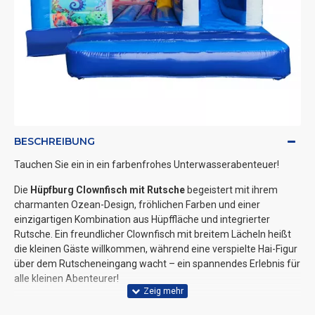
BESCHREIBUNG
Tauchen Sie ein in ein farbenfrohes Unterwasserabenteuer!
Die
Hüpfburg Clownfisch mit Rutsche
begeistert mit ihrem
charmanten Ozean-Design, fröhlichen Farben und einer
einzigartigen Kombination aus Hüpffläche und integrierter
Rutsche. Ein freundlicher Clownfisch mit breitem Lächeln heißt
die kleinen Gäste willkommen, während eine verspielte Hai-Figur
über dem Rutscheneingang wacht – ein spannendes Erlebnis für
alle kleinen Abenteurer!
Innen lädt die geräumige Sprungfläche zum ausgelassenen