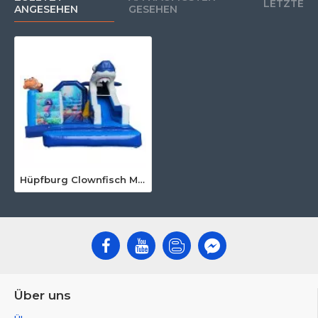
LETZTE
ANGESEHEN
GESEHEN
Hüpfburg Clownfisch Mit Rutsche
Über uns