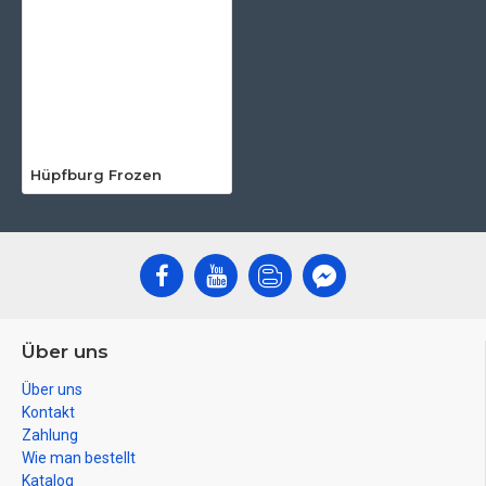
Hüpfburg Frozen
Über uns
Über uns
Kontakt
Zahlung
Wie man bestellt
Katalog