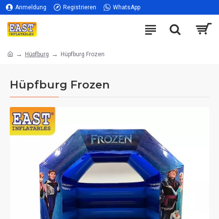
Anmeldung
Registrieren
WhatsApp
Hüpfburg
Hüpfburg Frozen
Hüpfburg Frozen