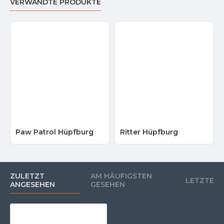
VERWANDTE PRODUKTE
Paw Patrol Hüpfburg
Ritter Hüpfburg
ZULETZT
AM HÄUFIGSTEN
LETZTE
ANGESEHEN
GESEHEN