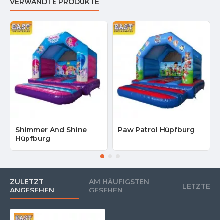
VERWANDTE PRODUKTE
Shimmer And Shine
Paw Patrol Hüpfburg
Hüpfburg
ZULETZT
AM HÄUFIGSTEN
LETZTE
ANGESEHEN
GESEHEN