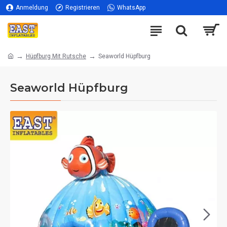
Anmeldung
Registrieren
WhatsApp
Hüpfburg Mit Rutsche
Seaworld Hüpfburg
Seaworld Hüpfburg