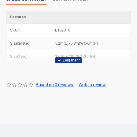
Features
SKU：
E132010
Size(meter):
5.2m(L)x5.8m(W)x6m(H)
Size(feet):
17ft(L)x19ft(W)x20ft(H)
Based on 0 reviews.
-
Write a review