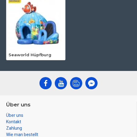
Seaworld Hüpfburg
Über uns
Über uns
Kontakt
Zahlung
Wie man bestellt