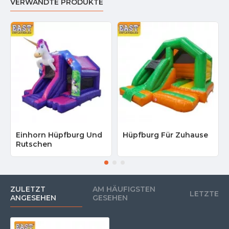
VERWANDTE PRODUKTE
Einhorn Hüpfburg Und
Hüpfburg Für Zuhause
Rutschen
ZULETZT
AM HÄUFIGSTEN
LETZTE
ANGESEHEN
GESEHEN