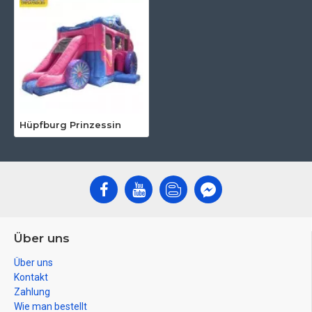
Hüpfburg Prinzessin
Über uns
Über uns
Kontakt
Zahlung
Wie man bestellt