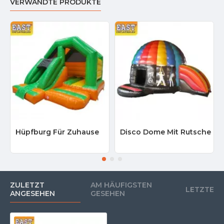
VERWANDTE PRODUKTE
Hüpfburg Für Zuhause
Disco Dome Mit Rutsche
ZULETZT
AM HÄUFIGSTEN
LETZTE
ANGESEHEN
GESEHEN