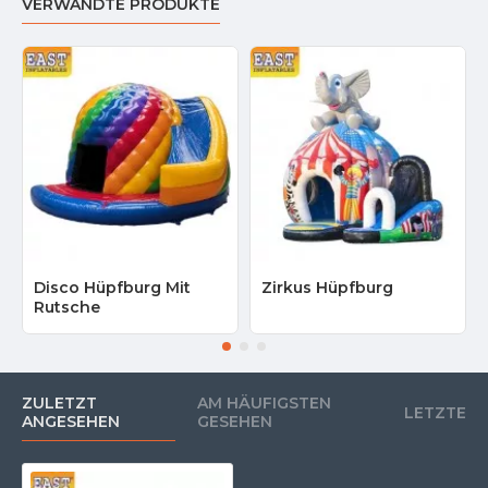
VERWANDTE PRODUKTE
Disco Hüpfburg Mit
Zirkus Hüpfburg
Rutsche
ZULETZT
AM HÄUFIGSTEN
LETZTE
ANGESEHEN
GESEHEN