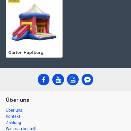
Garten Hüpfburg
Über uns
Über uns
Kontakt
Zahlung
Wie man bestellt