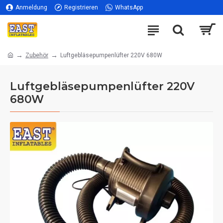
Anmeldung
Registrieren
WhatsApp
Zubehör
Luftgebläsepumpenlüfter 220V 680W
Luftgebläsepumpenlüfter 220V
680W