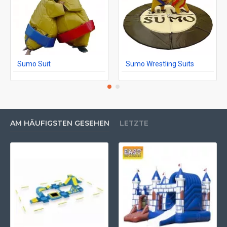
Sumo Suit
Sumo Wrestling Suits
AM HÄUFIGSTEN GESEHEN
LETZTE