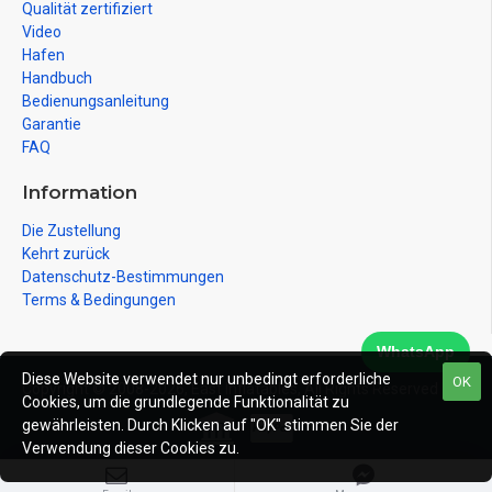
Qualität zertifiziert
Video
Hafen
Handbuch
Bedienungsanleitung
Garantie
FAQ
Information
Die Zustellung
Kehrt zurück
Datenschutz-Bestimmungen
Terms & Bedingungen
WhatsApp
Diese Website verwendet nur unbedingt erforderliche
OK
Copyright © 2008-2026, East Inflatables, All Rights Reserved
Cookies, um die grundlegende Funktionalität zu
gewährleisten. Durch Klicken auf "OK" stimmen Sie der
Verwendung dieser Cookies zu.