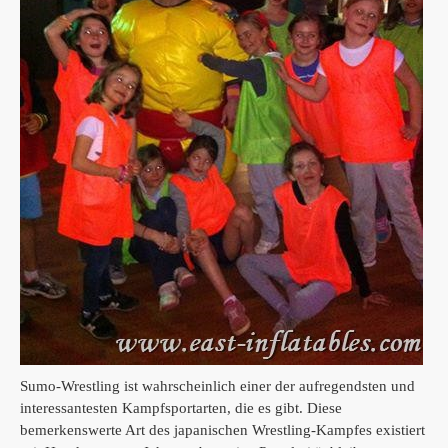
Sumo-Wrestling ist wahrscheinlich einer der aufregendsten und
interessantesten Kampfsportarten, die es gibt.
Diese
bemerkenswerte Art des japanischen Wrestling-Kampfes existiert