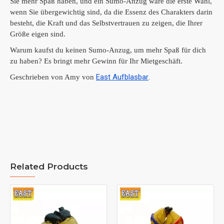
Sie mehr Spaß haben, und ein Sumo-Anzug wäre die erste Wahl,
wenn Sie übergewichtig sind, da die Essenz des Charakters darin
besteht, die Kraft und das Selbstvertrauen zu zeigen, die Ihrer
Größe eigen sind.
Warum kaufst du keinen Sumo-Anzug, um mehr Spaß für dich
zu haben?
Es bringt mehr Gewinn für Ihr Mietgeschäft.
East Aufblasbar
.
Geschrieben von Amy von
Related Products