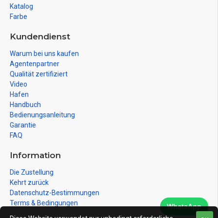
Katalog
Farbe
Kundendienst
Warum bei uns kaufen
Agentenpartner
Qualität zertifiziert
Video
Hafen
Handbuch
Bedienungsanleitung
Garantie
FAQ
Information
Die Zustellung
Kehrt zurück
Datenschutz-Bestimmungen
Terms & Bedingungen
WhatsApp