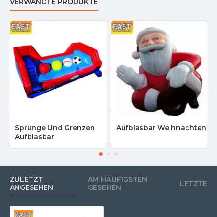
VERWANDTE PRODUKTE
Sprünge Und Grenzen
Aufblasbar Weihnachten
Aufblasbar
ZULETZT
AM HÄUFIGSTEN
LETZTE
ANGESEHEN
GESEHEN