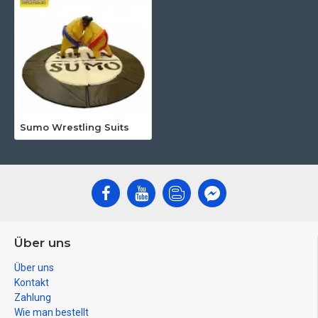
Sumo Wrestling Suits
Über uns
Über uns
Kontakt
Zahlung
Wie man bestellt