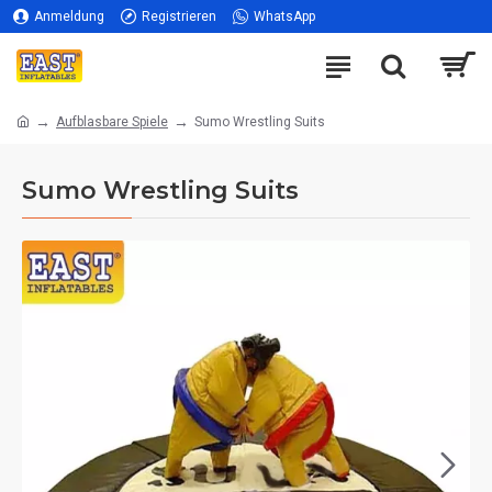
Anmeldung
Registrieren
WhatsApp
Aufblasbare Spiele
Sumo Wrestling Suits
Sumo Wrestling Suits