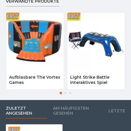
VERWANDTE PRODUKTE
Aufblasbare The Vortex
Light Strike Battle
Games
Interaktives Spiel
ZULETZT
AM HÄUFIGSTEN
LETZTE
ANGESEHEN
GESEHEN