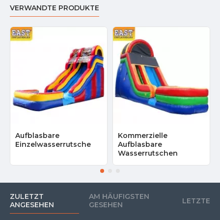
VERWANDTE PRODUKTE
Aufblasbare
Kommerzielle
Einzelwasserrutsche
Aufblasbare
Wasserrutschen
ZULETZT
AM HÄUFIGSTEN
LETZTE
ANGESEHEN
GESEHEN