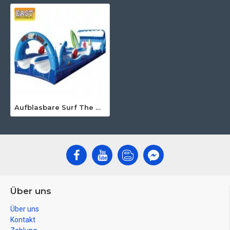
Aufblasbare Surf The Wave
Über uns
Über uns
Kontakt