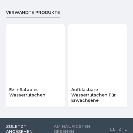
VERWANDTE PRODUKTE
Ez Inflatables
Aufblasbare
Wasserrutschen
Wasserrutschen Für
Erwachsene
ZULETZT
AM HÄUFIGSTEN
LETZTE
ANGESEHEN
GESEHEN