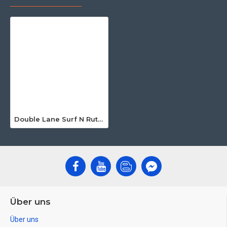
Double Lane Surf N Rutsche Mit Pool
Über uns
Über uns