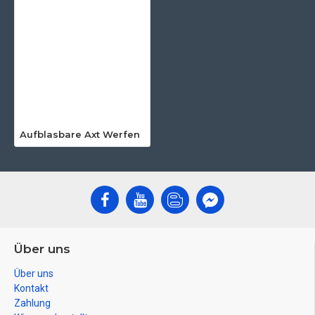
Aufblasbare Axt Werfen
Über uns
Über uns
Kontakt
Zahlung