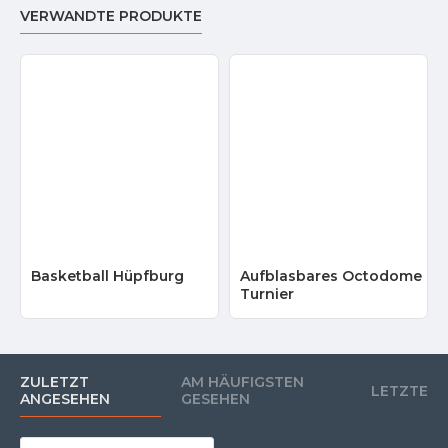
VERWANDTE PRODUKTE
Basketball Hüpfburg
Aufblasbares Octodome
Turnier
ZULETZT
AM HÄUFIGSTEN
LETZTE
ANGESEHEN
GESEHEN