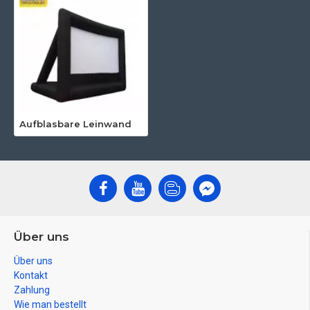
Aufblasbare Leinwand
Über uns
Über uns
Kontakt
Zahlung
Wie man bestellt