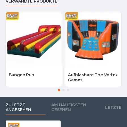
VERWANDTE PRODUKTE
Bungee Run
Aufblasbare The Vortex
Games
ZULETZT
AM HÄUFIGSTEN
LETZTE
ANGESEHEN
GESEHEN