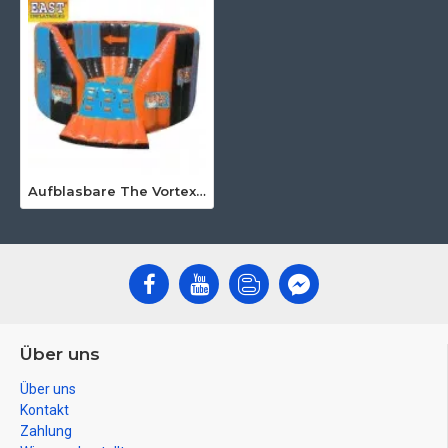
Aufblasbare The Vortex Games
Über uns
Über uns
Kontakt
Zahlung