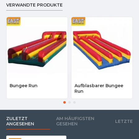
VERWANDTE PRODUKTE
Bungee Run
Aufblasbarer Bungee
Run
ZULETZT
AM HÄUFIGSTEN
LETZTE
ANGESEHEN
GESEHEN