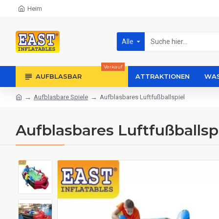
Heim
Alle
Verkauf
AUFBLASBAR
ATTRAKTIONEN
WAS
Aufblasbare Spiele
Aufblasbares Luftfußballspiel
Aufblasbares Luftfußballsp