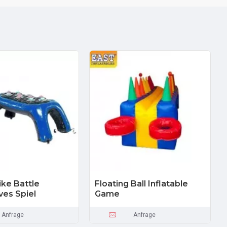
ike Battle
Floating Ball Inflatable
ves Spiel
Game
Anfrage
Anfrage