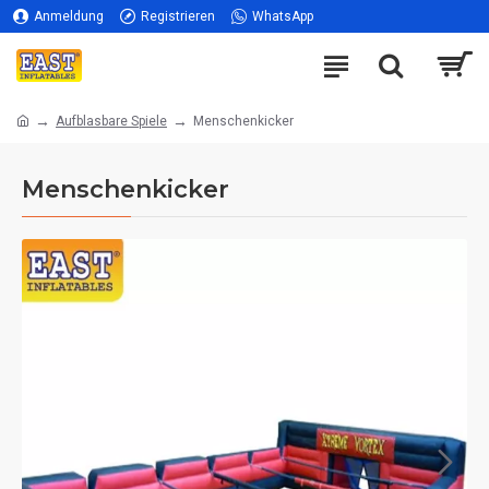
Anmeldung
Registrieren
WhatsApp
Aufblasbare Spiele
Menschenkicker
Menschenkicker