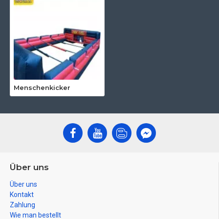
Menschenkicker
Über uns
Über uns
Kontakt
Zahlung
Wie man bestellt