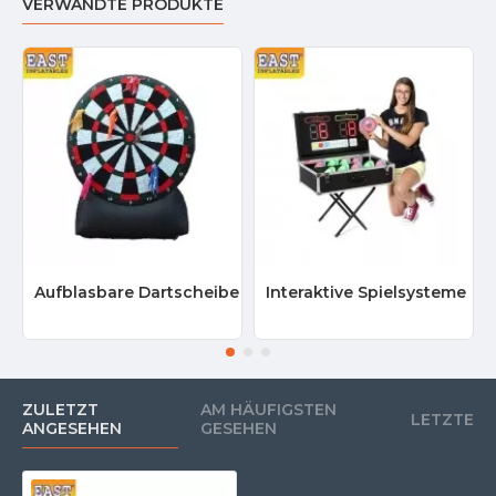
VERWANDTE PRODUKTE
Aufblasbare Dartscheibe
Interaktive Spielsysteme
ZULETZT
AM HÄUFIGSTEN
LETZTE
ANGESEHEN
GESEHEN