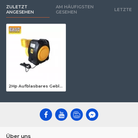
ZULETZT
AM HÄUFIGSTEN
LETZTE
ANGESEHEN
GESEHEN
2Hp Aufblasbares Gebläse 220V 1500W CE
Über uns