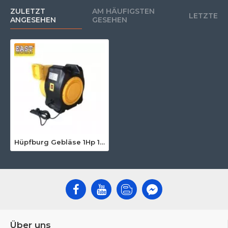
ZULETZT
AM HÄUFIGSTEN
LETZTE
ANGESEHEN
GESEHEN
Hüpfburg Gebläse 1Hp 110V 950W UL
Über uns