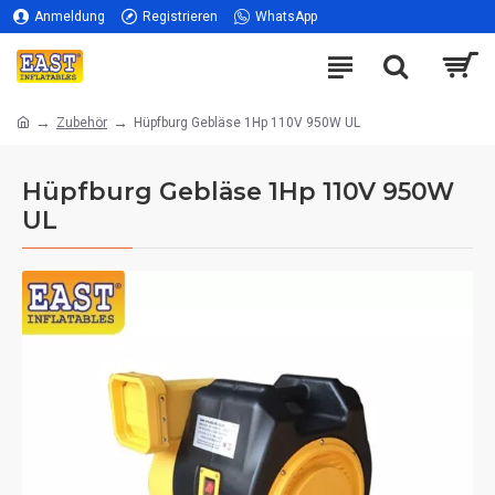
Anmeldung
Registrieren
WhatsApp
Zubehör
Hüpfburg Gebläse 1Hp 110V 950W UL
Hüpfburg Gebläse 1Hp 110V 950W
UL